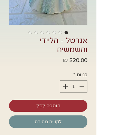
אגרטל - הליידי
והשמשיה
מחיר
כמות
*
הוספה לסל
לקנייה מהירה