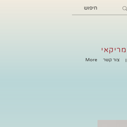
מריקאי
צור קשר
More