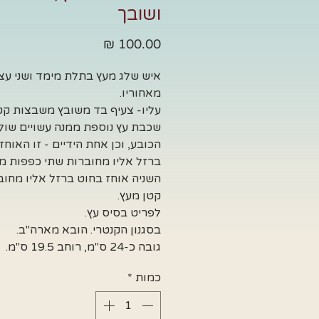
ושובך
מחיר
איש שלג מעץ בתלת מימד ושני עצ
מאחוריו.
עליו- צעיף בד משובץ משבצות קטנ
שכבת עץ נוספת ממנה עשויים שולי
הכובע, וכן אחת הידיים - זו האוח
ברזל אליו מחוברות שתי כפפות מע
השניה אוחז בחוט ברזל אליו מחוב
קטן מעץ.
לפריט בסיס עץ.
בסגנון הקנטרי. הובא מארה"ב.
גובה כ-24 ס"מ, רוחב 19.5 ס"מ.
כמות
*