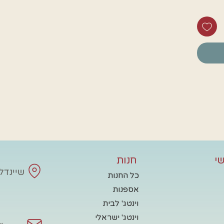
י
חנות
שיינדלע - 
כל החנות
אספנות
וינטג' לבית
וינטג' ישראלי