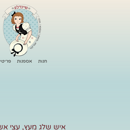
חנות
אספנות
פריטי 
איש שלג מעץ, עצי אש