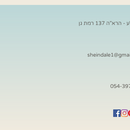
הרא"ה 137 רמת גן
sheindale1@gma
054-39