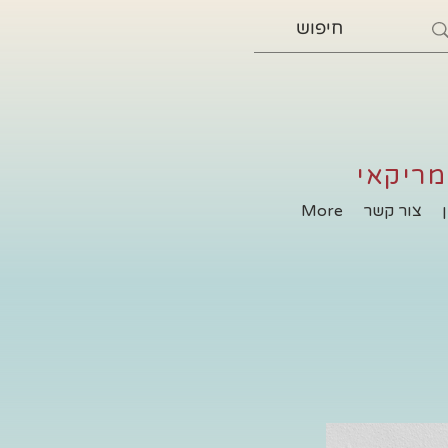
מריקאי
צור קשר
More