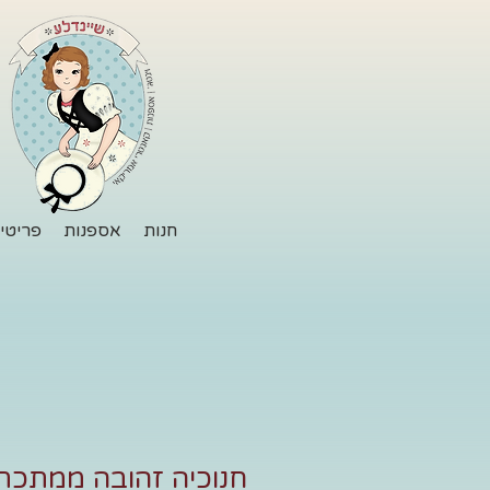
חנות
אספנות
פריטי 
חנוכיה זהובה ממתכת