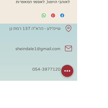
לאוהבי הוינטג', לאספני המאפרות
שיינדלע - הרא"ה 137 רמת גן
sheindale1@gmail.com
054-3977120