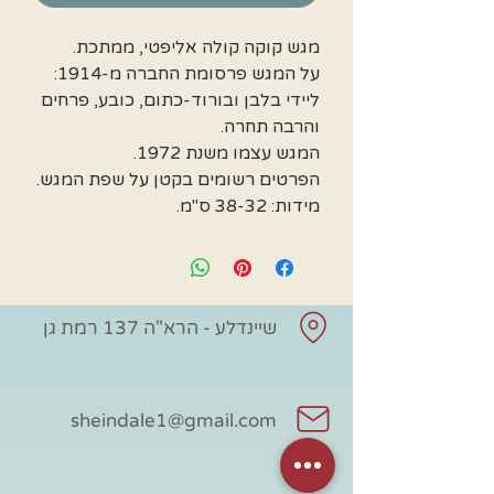
מגש קוקה קולה אליפטי, ממתכת.
על המגש פרסומת החברה מ-1914:
ליידי בלבן ובורוד-כתום, כובע, פרחים
והרבה תחרה.
המגש עצמו משנת 1972.
הפרטים רשומים בקטן על שפת המגש.
מידות: 38-32 ס"מ.
שיינדלע - הרא"ה 137 רמת גן
sheindale1@gmail.com