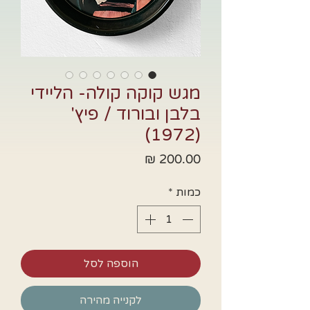
מגש קוקה קולה- הליידי
בלבן ובורוד / פיץ'
(1972)
מחיר
כמות
*
הוספה לסל
לקנייה מהירה