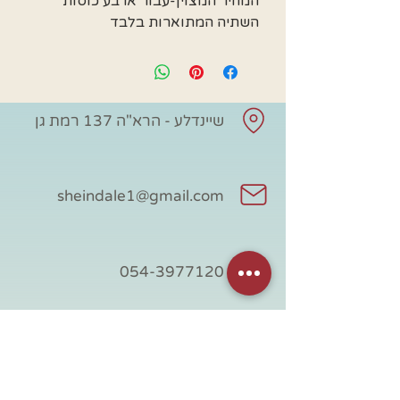
המחיר המצוין-עבור ארבע כוסות
השתיה המתוארות בלבד
שיינדלע - הרא"ה 137 רמת גן
sheindale1@gmail.com
054-3977120