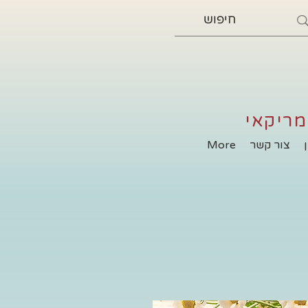
מריקאי
צור קשר
More