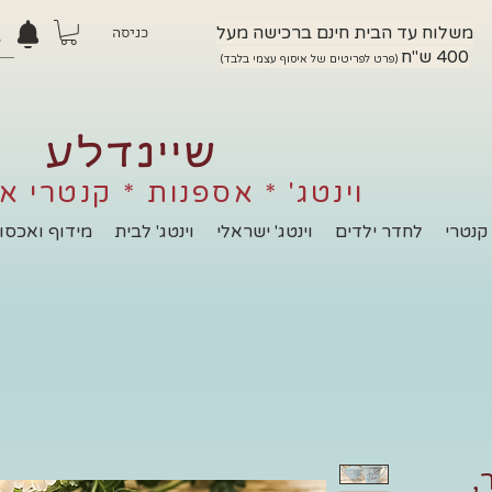
משלוח עד הבית חינם ברכישה מעל
כניסה
400 ש"ח
(פרט לפריטים של איסוף עצמי בלבד)
שיינדלע
וינטג' * אספנות * קנטרי א
קנטרי
לחדר ילדים
וינטג' ישראלי
וינטג' לבית
מידוף ואכסון
,