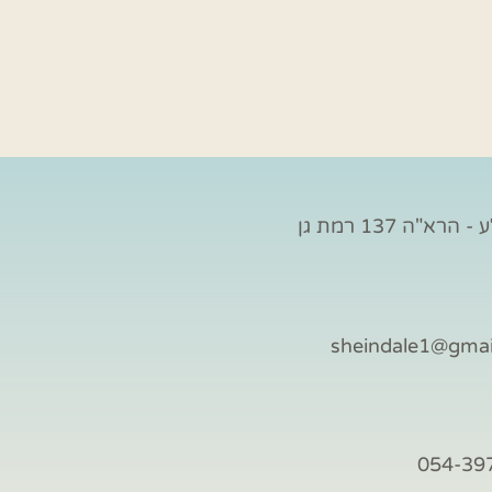
הרא"ה 137 רמת גן
sheindale1@gma
054-39