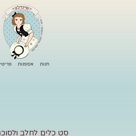
חנות
אספנות
פריטי 
סט כלים לחלב ולסוכר