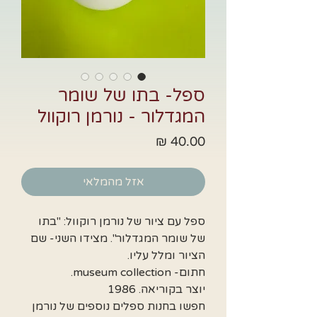
ספל- בתו של שומר
המגדלור - נורמן רוקוול
מחיר
אזל מהמלאי
ספל עם ציור של נורמן רוקוול: "בתו
של שומר המגדלור". מצידו השני- שם
הציור ומלל עליו.
חתום- museum collection.
יוצר בקוריאה. 1986
חפשו בחנות ספלים נוספים של נורמן