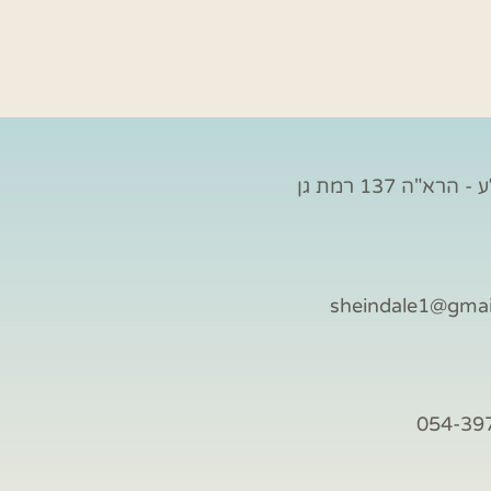
הרא"ה 137 רמת גן
sheindale1@gma
054-39