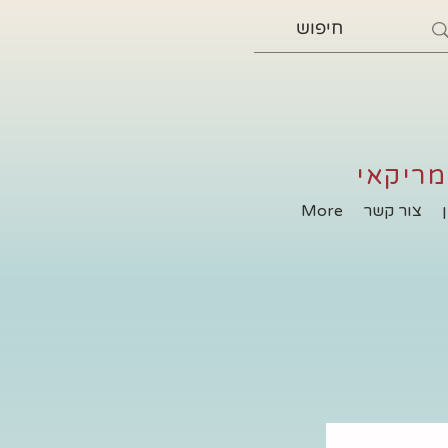
מריקאי
צור קשר
More