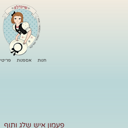
חנות
אספנות
פריטי 
פעמון איש שלג ותוף