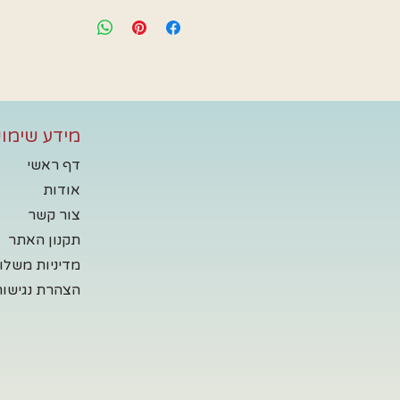
מידע שימוש
דף ראשי
אודות
צור קשר
תקנון האתר
מדיניות משלו
הצהרת נגישות