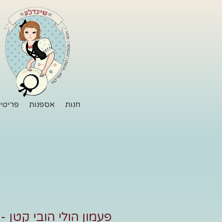
חנות
אספנות
פריטי 
פעמון הולי הובי קטן -