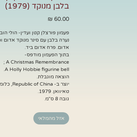
בלבן מנוקד (1979)
מחיר
פעמון פורצלן קטן ועדין- הולי הובי
נערה בלבן עם סינר מנוקד אדום וכ
אדום. פרח אדום ביד.
בתוך הפעמון מודפס-
A Christmas Remembrance ;
A Holly Hobbie figurine bell.
הוצאה מוגבלת.
יוצר ב- ublic of China
טאיוואן. 1979.
גובה 8 ס"מ.
אזל מהמלאי