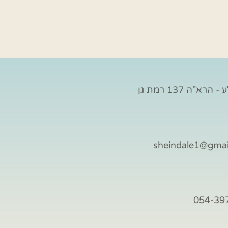
הרא"ה 137 רמת גן
sheindale1@gma
054-39