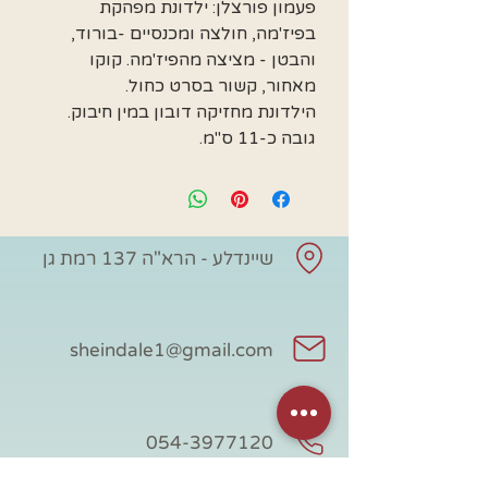
פעמון פורצלן: ילדונת מפהקת
בפיז'מה, חולצה ומכנסיים -בורוד,
והבטן - מציצה מהפיז'מה. קוקו
מאחור, קשור בסרט כחול.
הילדונת מחזיקה דובון במין חיבוק.
גובה כ-11 ס"מ.
שיינדלע - הרא"ה 137 רמת גן
sheindale1@gmail.com
054-3977120