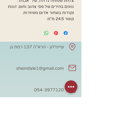
צלחת שטוחה גדולה, של "אבנית".
גוונים בהירים של פסי צהוב וחום. זוגות
נקודות בשחור אדום מפוזרות.
קוטר 24.5 ס"מ.
שיינדלע - הרא"ה 137 רמת גן
sheindale1@gmail.com
054-3977120