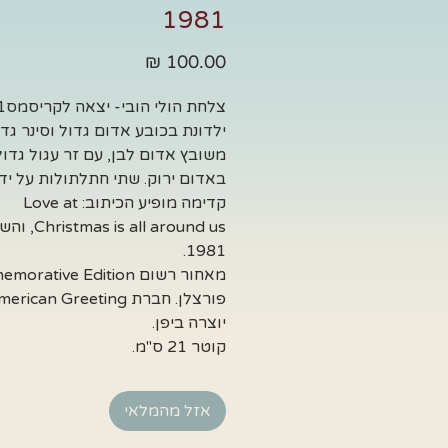
1981
מחיר
ילדונת בכובע אדום גדול וסינר גדו
משובץ אדום לבן, עם זר עגול גדול
באדום ירוק. שתי חתלתולות על ידה
קדימה מופיע הכיתוב: Love at
istmas is all around us
1981.
יוצרה ביפן.
קוטר 21 ס"מ.
אזל מהמלאי