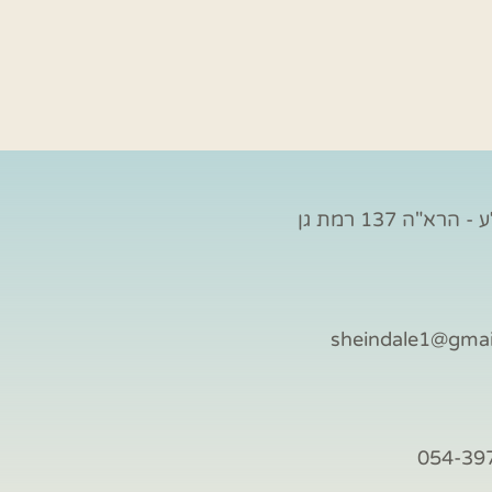
הרא"ה 137 רמת גן
sheindale1@gma
054-39