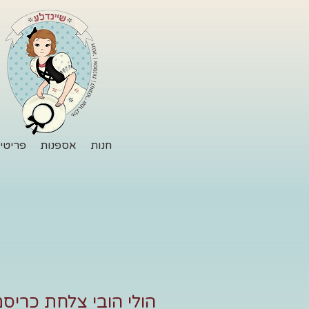
חנות
אספנות
פריטי 
הולי הובי צלחת כריס