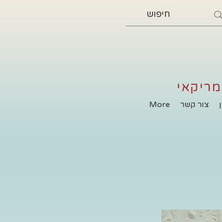
מריקאי
צור קשר
More