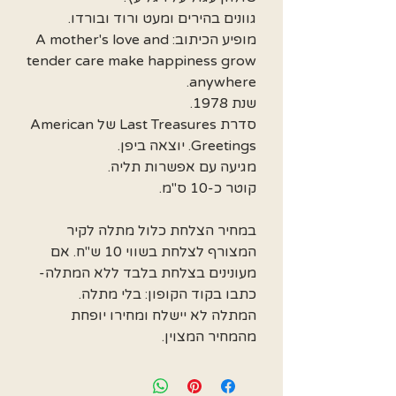
גוונים בהירים ומעט ורוד ובורדו.
מופיע הכיתוב: A mother's love and
tender care make happiness grow
anywhere.
שנת 1978.
סדרת Last Treasures של American
Greetings. יוצאה ביפן.
מגיעה עם אפשרות תליה.
קוטר כ-10 ס"מ.
במחיר הצלחת כלול מתלה לקיר
המצורף לצלחת בשווי 10 ש"ח. אם
מעונינים בצלחת בלבד ללא המתלה-
כתבו בקוד הקופון: בלי מתלה.
המתלה לא יישלח ומחירו יופחת
מהמחיר המצוין.