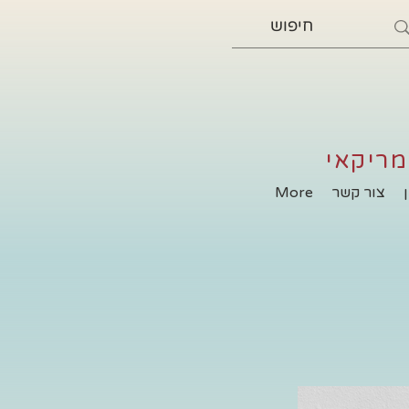
מריקאי
צור קשר
More