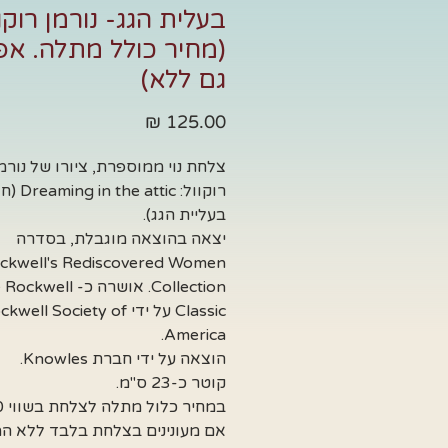
בעלית הגג- נורמן רוקו
(מחיר כולל מתלה. אפ
גם ללא)
מחיר
צלחת נוי ממוספרת, ציורו של נורמ
רוקוול:  attic
בעליית הגג).
יצאה בהוצאה מוגבלת, בסדרה
ckwell's Rediscovered Women
Collection. אושרה כ- ell
Classic על ידי well Society of
America.
הוצאה על ידי חברת Knowles.
קוטר כ-23 ס"מ.
אם מעונינים בצלחת בלבד ללא ה