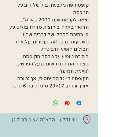
קופסת פח מלבנית, בול של דוב על
המכסה.
יצאה לקראת שנת 2000 בארה"ב.
הדואר בארה"ב הוציא סדרת בולים על
פי בחירת הקהל, של דברים שהיו
משמעותיים במאה העשרים. על אחד
הבולים הופיע הדב טדי.
בול זה מופיע על מכסה הקופסה.
בצידה התחתון רשומים על הפרטים
(קיימת תמונה).
הקופסה די גדולה יחסית, אך נמוכה:
אורך ורוחב 17×23 ס"מ, גובה 6 ס"מ.
שיינדלע - הרא"ה 137 רמת גן