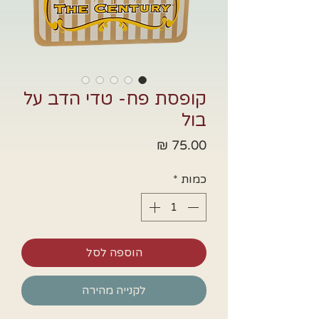
קופסת פח- טדי הדב על
בול
מחיר
כמות
*
הוספה לסל
לקנייה מהירה