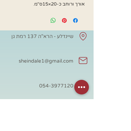
אורך ורוחב כ-20×15ס"מ.
שיינדלע - הרא"ה 137 רמת גן
sheindale1@gmail.com
054-3977120