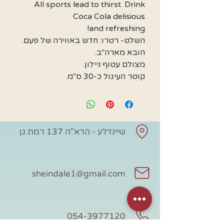
All sports lead to thirst. Drink
Coca Cola delisious
and refreshing!
השלט- רטרו: חדש באווירה של פעם.
הובא מארה"ב.
מצולם עטוף ניילון.
קוטר העיגול כ-30 ס"מ.
שיינדלע - הרא"ה 137 רמת גן
sheindale1@gmail.com
054-3977120