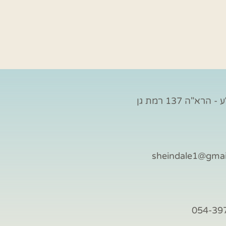
הרא"ה 137 רמת גן
sheindale1@gma
054-39