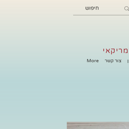
מריקאי
צור קשר
More