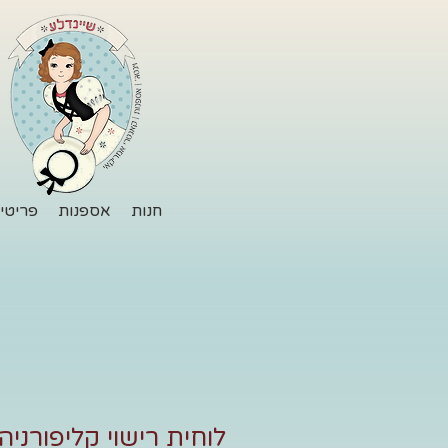
חנות
אספנות
פריטי 
לוחית רישוי קליפורניה