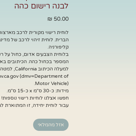
לבנה רישום כהה
מחיר
לוחית רישוי מקורית לרכב מארצות
הברית. לוחית זיהוי לרכב של מדינ
קליפורניה.
בלוחית הצבעים אדום, כחול על רק
המספר בכחול כהה. הכיתובים באד
למעלה הכיתוב California, למטה
v.ca.gov (dmv=Department of
Motor Vehicle).
מידות: כ-30 ס"מ x כ-15 ס"מ.
חפשו אצלנו לוחיות רישוי נוספות! 
עבור לוחית יחידה, זו המתוארת ל
אזל מהמלאי