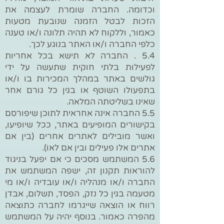
וכדומה. החברה שומרת לעצמה את
הזכות לבטל הזמנה שנובעת מטעות
כאמור, וללקוח לא תהיה תלונה ו/או טענה
כלפי החברה ו/או האתר בנוגע לכך.
5.4 . החברה לא תישא בכל אחריות
לפעילות בלתי חוקית שתעשה על ידי
גולשים באתר במהלך המכירות בו ו/או
בתפעולו השוטף או בגין כל גורם אחר
שאינו בשליטתה המלאה.
5.5 החברה אינה אחראית לתוכן שיפורסם
בקישורים המופיעים באתר, ככל שיופיעו,
ואשר מובילים לאתרים אחרים (בין אם
אתרים אלו פעילים ובין אם לאו).
5.6 המשתמש מסכים כי אם יפעל בניגוד
להוראות תקנון זה, ישפה המשתמש את
החברה ו/או מנהליה ו/או עובדיה ו/או מי
מטעמה בגין כל נזק, הפסד, תשלום, אבדן
רווח או הוצאה שייגרמו לחברה כתוצאה
מהפרה כאמור. בנוסף יהיה על המשתמש