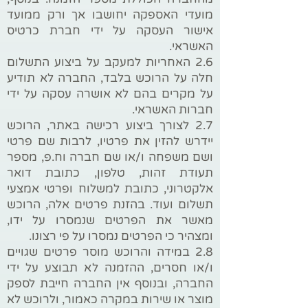
מועדי האספקה יחושבו אך ורק ממועד
אישור העסקה על ידי חברת כרטיס
האשראי.
2.6 האחריות למעקב על ביצוע התשלום
חלה על הרוכש בלבד, החברה לא תודיע
על מקרים בהם לא אושרה עסקה על ידי
חברות האשראי.
2.7 לצורך ביצוע רכישה באתר, הרוכש
יידרש להזין את פרטיו, לרבות שם פרטי
ושם משפחה ו/או שם חברה וח.פ, מספר
תעודת זהות, טלפון, כתובת דואר
אלקטרוני, כתובת למשלוח ופרטי אמצעי
תשלום ועוד. בהזנת פרטים אלה, הרוכש
מאשר את הפרטים שנמסרו על ידו,
ומצהיר כי הפרטים נמסרו על פי רצונו.
2.8 במידה והרוכש מוסר פרטים שגויים
ו/או חסרים, ההזמנה לא תבוצע על ידי
החברה, ובנוסף אין החברה חייבת לספק
מוצר או שירות במקרה כאמור, ולרוכש לא