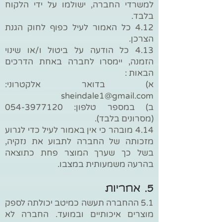
למשרדי החברה, ישולמו על ידי הלקוח
בלבד.
4.12 כל האמור לעיל כפוף לחוק הגנת
הצרכן.
4.13 כל הודעה על ביטול ו/או שינוי
הזמנה, יימסרו לחברה באחת הדרכים
הבאות :
א) בדואר אלקטרוני:
sheindale1@gmail.com
ב) במספר טלפון:
054-3977120
(מסרונים בלבד).
4.14 מובהר כי אין באמור לעיל כדי לגרוע
מזכותה של החברה לתבוע את נזקיה,
בשל כך שערך המוצר פחת כתוצאה
בהרעה משמעותית במצבו.
5. אחריות
5.1 ההחברה תעשה כמיטב יכולתה לספק
מוצרים איכותיים ובמועד. החברה לא