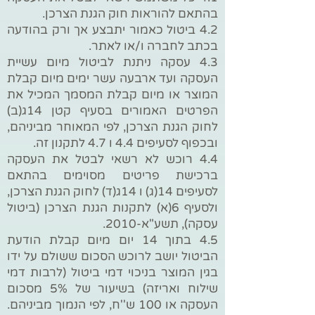
בהתאם להוראות חוק הגנת הצרכן.
4.2 ביטול כאמור יתבצע אך ורק בהודעה
בכתב לחברה ו/או לאתר.
4.3 עסקה ניתנת לביטול מיום עשיית
העסקה ועד ארבעה עשר ימים מיום קבלת
המוצר או מיום קבלת המסמך המכיל את
הפרטים האמורים בסעיף קטן 14ג(ב)
לחוק הגנת הצרכן, לפי המאוחר מביניהם,
ובכפוף לסעיפים 4.4 ו 4.7 לתקנון זה.
4.4 רוכש לא רשאי לבטל את העסקה
ברכישת פריטים מסוימים בהתאם
לסעיפים 14(ג) ו 14ג(ד) לחוק הגנת הצרכן,
ולסעיף 6(א) לתקנות הגנת הצרכן (ביטול
עסקה), תשע"א-2010.
4.5 בתוך 14 יום מיום קבלת הודעת
הביטול יושב לרוכש הסכום ששולם על ידו
בגין המוצר בניכוי דמי ביטול (לרבות דמי
שילוח ואריזה) בשיעור של 5% מסכום
העסקה או 100 ש''ח, לפי הנמוך מביניהם.