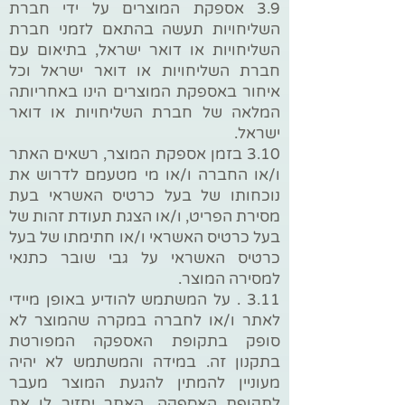
3.9 אספקת המוצרים על ידי חברת
השליחויות תעשה בהתאם לזמני חברת
השליחויות או דואר ישראל, בתיאום עם
חברת השליחויות או דואר ישראל וכל
איחור באספקת המוצרים הינו באחריותה
המלאה של חברת השליחויות או דואר
ישראל.
3.10 בזמן אספקת המוצר, רשאים האתר
ו/או החברה ו/או מי מטעמם לדרוש את
נוכחותו של בעל כרטיס האשראי בעת
מסירת הפריט, ו/או הצגת תעודת זהות של
בעל כרטיס האשראי ו/או חתימתו של בעל
כרטיס האשראי על גבי שובר כתנאי
למסירה המוצר.
3.11 . על המשתמש להודיע באופן מיידי
לאתר ו/או לחברה במקרה שהמוצר לא
סופק בתקופת האספקה המפורטת
בתקנון זה. במידה והמשתמש לא יהיה
מעוניין להמתין להגעת המוצר מעבר
לתקופת האספקה, האתר יחזיר לו את