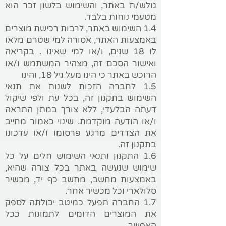
גולש/ת באתר, והשימוש בלשון זכר הוא
מטעמי נוחות בלבד.
1.4 השימוש באתר, לרבות רכישת מוצרים
באמצעות האתר, אסורה למי שטרם מלאו
לו 18 שנים, ו/או למי שאינו . בקריאה
ואישור הסכם זה, מצהיר המשתמש ו/או
הרוכש באתר כי הינו מעל גיל 18, והינו
1.5 לחברה הזכות לשנות את תנאי
השימוש בתקנון זה, בכל עת ולפי שיקול
דעתה הבלעדי, ללא צורך במתן התראה
ו/או הודעה מוקדמת. שינוי כאמור מחייב
את הצדדים מרגע פרסומו ו/או עדכונו
בתקנון זה.
1.6 התקנון ותנאי השימוש חלים על כל
שימוש שנעשה באתר בכל צורה שהיא,
באמצעות מחשב, מחשב כף יד, מכשיר
סלולארי וכל מכשיר אחר.
1.7 החברה תפעל כמיטב יכולתה לספק
את המוצרים הדומים לתמונות ככל
האפשר.