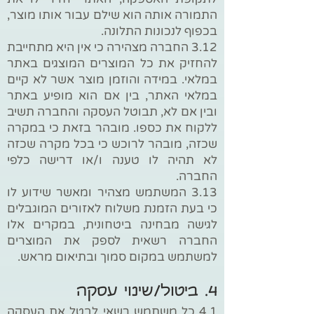
התמורה אותה הוא שילם עבור אותו מוצר,
בכפוף לנכונות התלונה.
3.12 החברה מצהירה כי אין היא מתחייבת
להחזיק את כל המוצרים המוצגים באתר
במלאי. במידה והוזמן מוצר אשר לא קיים
במלאי האתר, בין אם הוא מופיע באתר
ובין אם לא, תבוטל העסקה והחברה תשיב
ללקוח את כספו. מובהר בזאת כי במקרה
שכזה, מובהר לרוכש כי בכל מקרה שכזה
לא תהיה לו טענה ו/או דרישה כלפי
החברה.
3.13 המשתמש מצהיר ומאשר שידוע לו
כי בעת הזמנת משלוח לאזורים המוגבלים
לגישה מבחינה ביטחונית, במקרים אלו
החברה רשאית לספק את המוצרים
למשתמש במקום סמוך ובתיאום מראש.
4. ביטול/שינוי עסקה
4.1 כל משתמש רשאי לבטל את העסקה