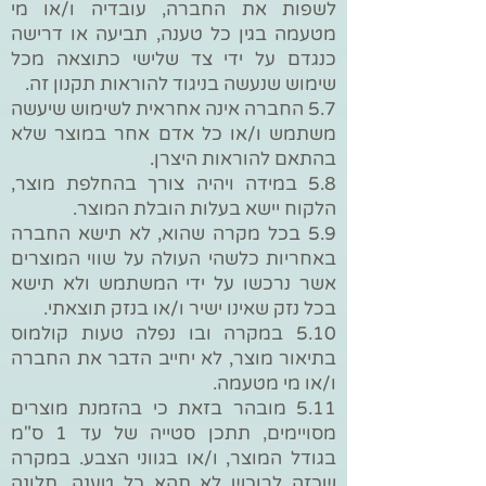
לשפות את החברה, עובדיה ו/או מי
מטעמה בגין כל טענה, תביעה או דרישה
כנגדם על ידי צד שלישי כתוצאה מכל
שימוש שנעשה בניגוד להוראות תקנון זה.
5.7 החברה אינה אחראית לשימוש שיעשה
משתמש ו/או כל אדם אחר במוצר שלא
בהתאם להוראות היצרן.
5.8 במידה ויהיה צורך בהחלפת מוצר,
הלקוח יישא בעלות הובלת המוצר.
5.9 בכל מקרה שהוא, לא תישא החברה
באחריות כלשהי העולה על שווי המוצרים
אשר נרכשו על ידי המשתמש ולא תישא
בכל נזק שאינו ישיר ו/או בנזק תוצאתי.
5.10 במקרה ובו נפלה טעות קולמוס
בתיאור מוצר, לא יחייב הדבר את החברה
ו/או מי מטעמה.
5.11 מובהר בזאת כי בהזמנת מוצרים
מסויימים, תתכן סטייה של עד 1 ס"מ
בגודל המוצר, ו/או בגווני הצבע. במקרה
שכזה לרוכש לא תהא כל טענה, תלונה