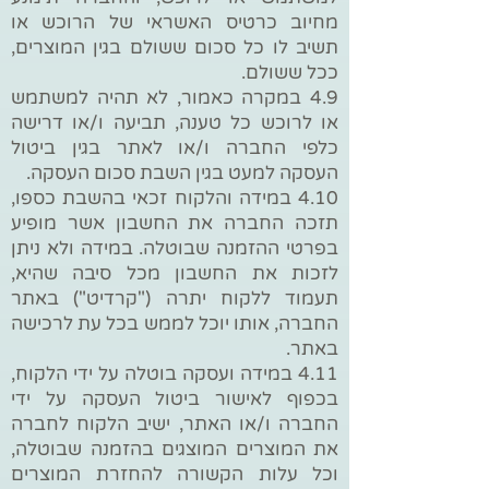
מחיוב כרטיס האשראי של הרוכש או
תשיב לו כל סכום ששולם בגין המוצרים,
ככל ששולם.
4.9 במקרה כאמור, לא תהיה למשתמש
או לרוכש כל טענה, תביעה ו/או דרישה
כלפי החברה ו/או לאתר בגין ביטול
העסקה למעט בגין השבת סכום העסקה.
4.10 במידה והלקוח זכאי בהשבת כספו,
תזכה החברה את החשבון אשר מופיע
בפרטי ההזמנה שבוטלה. במידה ולא ניתן
לזכות את החשבון מכל סיבה שהיא,
תעמוד ללקוח יתרה ("קרדיט") באתר
החברה, אותו יוכל לממש בכל עת לרכישה
באתר.
4.11 במידה ועסקה בוטלה על ידי הלקוח,
בכפוף לאישור ביטול העסקה על ידי
החברה ו/או האתר, ישיב הלקוח לחברה
את המוצרים המוצגים בהזמנה שבוטלה,
וכל עלות הקשורה להחזרת המוצרים