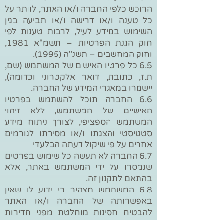
הרוכש כלפי החברה ו/או האתר, לוותר על
כל טענה ו/או דרישה ו/או תביעה בגין
השימוש במידע לעיל, לרבות טענות לפי
חוק הגנת הפרטיות – תשמ"א 1981,
וחוק המחשבים – תשנ"ה (1995).
6.5 כל פרטיו האישים של המשתמש (שם,
ת.ז, כתובת, דואר אלקטרוני וכדומה),
יישמרו במאגרי המידע של החברה.
6.6 החברה תוכל להשתמש בפרטיו
האישיים של המשתמש, ללא זיהוי
המשתמש הספציפי, לצורך ניתוח מידע
סטטיסטי והצגתו ו/או מסירתו לגורמים
אחרים על פי שיקול דעתה הבלעדי
6.7 החברה לא תעשה כל שימוש בפרטים
שנמסרו על ידי המשתמש באתר, אלא
בהתאם לתקנון זה.
6.8 המשתמש מצהיר כי ידוע לו שאין
באפשרותה של החברה ו/או האתר
להבטיח חסינות מוחלטת מפני חדירות