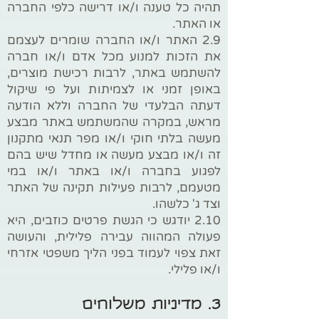
תהיה כל טענה ו/או דרישה כלפי החברה
או האתר.
2.9 האתר ו/או החברה שומרים לעצמם
את הזכות למנוע מכל אדם ו/או חברה
להשתמש באתר, לרבות רכישת מוצרים,
באופן זמני או לצמיתות ועל פי שיקול
דעתה הבלעדי של החברה וללא הודעה
מראש, במקרה שהמשתמש באתר מבצע
מעשה בלתי חוקי ו/או מפר תנאי מתקנון
זה ו/או מבצע מעשה או מחדל שיש בהם
לפגוע בחברה ו/או באתר ו/או במי
מטעמם, לרבות פעילות תקינה של האתר
וצד ג' כלשהו.
2.10 יודגש כי הגשת פרטים כוזבים, היא
פעולה המהווה עבירה פלילית, והעושה
זאת צפוי לעמוד בפני הליך משפטי אזרחי
ו/או פלילי.
3. מדיניות משלוחים