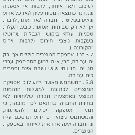
לעיכוב ו/או איחור, לרבות אי אספקה
שנגרמו כתוצאה מכוח עליון ו/או כל ארוע
שאינו בשליטת החברה ו/או האתר, לרבות
אך לא רק שביתות, אסונות טבע, תקלות
טכניות, עודף ביקוש והגבלות שהוטלו
בעקבות מצבי חירום (לרבות וירוס
"הקורונה").
3.7 זמני אספקת המוצרים כוללים אך ורק
ימי עבודה, קרי, א-ה. למען הסר ספק, ערבי
חג, ימי חג וימי שישי ושבת אינם נספרים
כימי עבודה.
3.8 . המשתמש מאשר וידוע לו כי אספקת
המוצרים לכתובת למשלוח ההזמנה
תבוצע באמצעות חברת שליחויות לפי
בחירת החברה. בהתאם לכך מובהר, כי
זמני האספקה יכולים להשתנות,
והמשתמש מצהיר כי ידוע ומוסכם עליו
שהחברה אינה אחראית לאיחור באספקת
המוצרים.