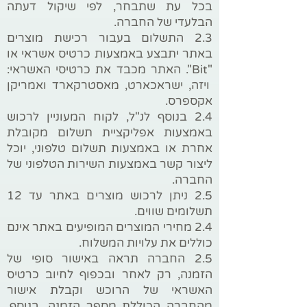
בכל עת שתבחר, לפי שיקול דעתה
הבלעדי של החברה.
2.3 התשלום בעבור רכישת מוצרים
באתר יתבצע באמצעות כרטיס אשראי או
"Bit". האתר מכבד את כרטיסי האשראי:
ויזה, ישראכארט, מאסטרקארד ואמריקן
אקספרס.
2.4 בנוסף לנ"ל, לקוח המעוניין לרכוש
באמצעות אפליקציית תשלום מקובלת
אחרת או באמצעות תשלום טלפוני, יוכל
ליצור קשר באמצעות השירות הטלפוני של
החברה.
2.5 ניתן לרכוש מוצרים באתר עד 12
תשלומים שווים.
2.4 מחירי המוצרים המופיעים באתר אינם
כוללים את עלויות המשלוח.
2.5 החברה תראה באישור סופי של
הזמנה, רק לאחר ובכפוף לחיוב כרטיס
האשראי של הרוכש וקבלת אישור
מהחברה הכוללת מספר הזמנה. בנוסף,