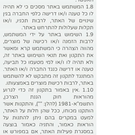
1.8 המשתמש באתר מסכים כי לא תהיה
לו כל טענה ו/או דרישה כלפי החברה בגין
שינויים של האתר, לרבות תכניו, ו/או
תקלות שעלולות להתרחש באתר.
1.9 השימוש באתר על ידי המשתמש,
לרבות הזמנה ו/או רכישה של מוצרים,
מהווה הצהרה כי המשתמש קרא ומאשר
את התקנון ואת תנאי השימוש באתר זה,
ולא תהיה לו ו/או למי מטעמו כל תביעה,
טענה או דרישה כנגד החברה ו/או האתר.
המתנגד לתקנון זה מתבקש לא להשתמש
באתר, לרבות רכישת מוצרים באמצעותו.
1.10 .אין באמור בתקנון זה כדי לגרוע
מהוראות חוק הגנת הצרכן,
התשמ"א-1981 (להלן: ""), והתקנות אשר
הותקנו מכוחו, ככל שהן חלות על האתר,
למעט במקרים בהם ניתן להתנות על
הוראות כאמור, והתניה כאמור בוצעה
במסגרת פעילות האתר, אם במפורש או