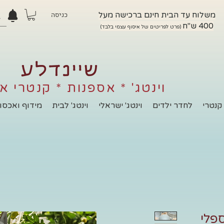
משלוח עד הבית חינם ברכישה מעל
כניסה
400 ש"ח
(פרט לפריטים של איסוף עצמי בלבד)
שיינדלע
וינטג' * אספנות * קנטרי א
קנטרי
לחדר ילדים
וינטג' ישראלי
וינטג' לבית
מידוף ואכסון
פלי