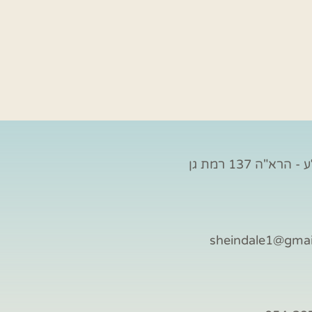
הרא"ה 137 רמת גן
sheindale1@gma