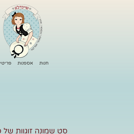
חנות
אספנות
פריטי 
סט שמונה זוגוות של ס