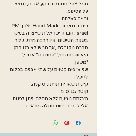
סמל צהל ממתכת, רקע אדום, נמצא
על פסיפס.
נראה כצלחת.
כיתוב מאחור Hand Made. יצרן: PM
Israel. חברה ישראלית שייצרה בעיקר
בשנות השישים. אין הרבה מידע עליה.
סברה מקובלת (אך ממש לא בטוחה)
היא שהיתה של "המשקם" או של
"משען".
שני צ'יפים קטנים על שתי אבנים בכלום
למעלה.
קיימת שארית תוית מס קניה.
קוטר 15 ס"מ.
הצלחת מגיעה ללא מתלה. ניתן לפנות
אלי לגבי רכישת מתלה מתאים.