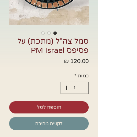
סמל צה"ל (מתכת) על
פסיפס PM Israel
מחיר
כמות
*
הוספה לסל
לקנייה מהירה