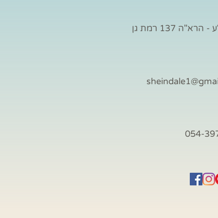
הרא"ה 137 רמת גן
sheindale1@gma
054-39