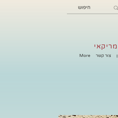
מריקאי
צור קשר
More