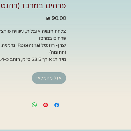
פרחים במרכז (רוזנטל
מחיר
צלחת הגשה אובלית, עשויה פורצלן
פרחים במרכז.
יצרן- רוזנטל Rosenthal, גרמניה.
(חתומה).
מידות: אורך 23.5 ס"מ, רוחב כ-14 ס"מ.
אזל מהמלאי